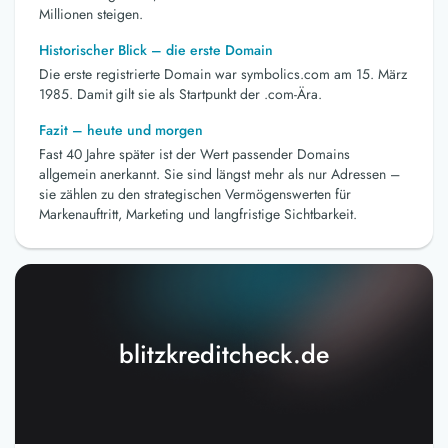
Millionen steigen.
Historischer Blick – die erste Domain
Die erste registrierte Domain war symbolics.com am 15. März
1985. Damit gilt sie als Startpunkt der .com-Ära.
Fazit – heute und morgen
Fast 40 Jahre später ist der Wert passender Domains
allgemein anerkannt. Sie sind längst mehr als nur Adressen –
sie zählen zu den strategischen Vermögenswerten für
Markenauftritt, Marketing und langfristige Sichtbarkeit.
blitzkreditcheck.de